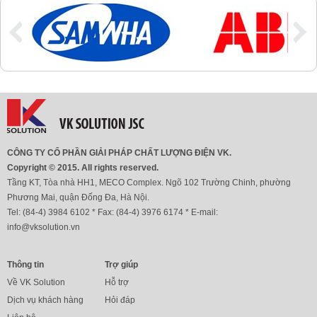
CÔNG TY CỔ PHẦN GIẢI PHÁP CHẤT LƯỢNG ĐIỆN VK.
Copyright © 2015. All rights reserved.
Tầng KT, Tòa nhà HH1, MECO Complex. Ngõ 102 Trường Chinh, phường
Phương Mai, quận Đống Đa, Hà Nội.
Tel: (84-4) 3984 6102 * Fax: (84-4) 3976 6174 * E-mail:
info@vksolution.vn
Thông tin
Trợ giúp
Về VK Solution
Hỗ trợ
Dịch vụ khách hàng
Hỏi đáp