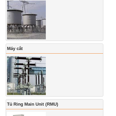
Máy cắt
Tủ Ring Main Unit (RMU)